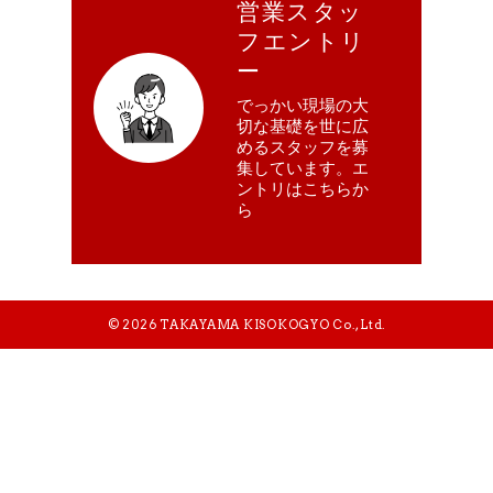
営業スタッ
フエントリ
ー
COMPANY
BUSINESS
RECRUITMENT
でっかい現場の大
切な基礎を世に広
めるスタッフを募
集しています。エ
ントリはこちらか
ら
© 2026 TAKAYAMA KISOKOGYO Co., Ltd.