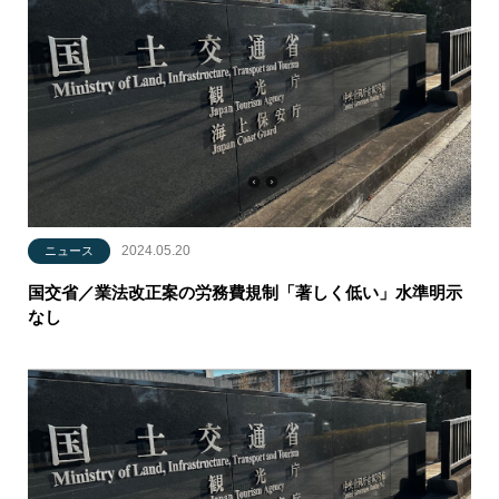
2024.05.20
ニュース
国交省／業法改正案の労務費規制「著しく低い」水準明示
なし