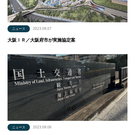
2023.09.07
ニュース
大阪ＩＲ／大阪府市が実施協定案
2023.09.06
ニュース