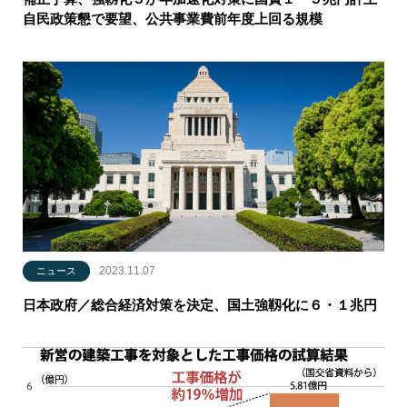
自民政策懇で要望、公共事業費前年度上回る規模
2023.11.07
ニュース
日本政府／総合経済対策を決定、国土強靱化に６・１兆円