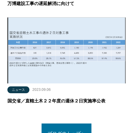
万博建設工事の遅延解消に向けて
2023.09.06
ニュース
国交省／直轄土木２２年度の週休２日実施率公表