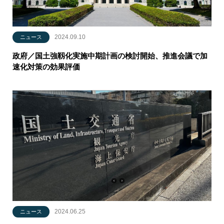
2024.09.10
ニュース
政府／国土強靱化実施中期計画の検討開始、推進会議で加
速化対策の効果評価
2024.06.25
ニュース