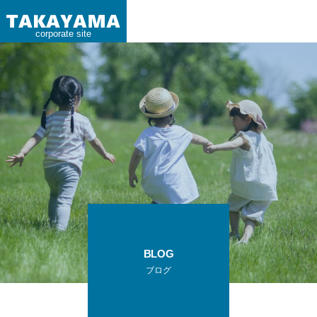
corporate site
BLOG
ブログ