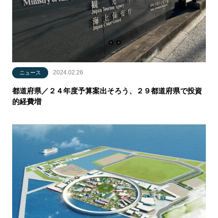
2024.02.26
ニュース
都道府県／２４年度予算案出そろう、２９都道府県で投資
的経費増