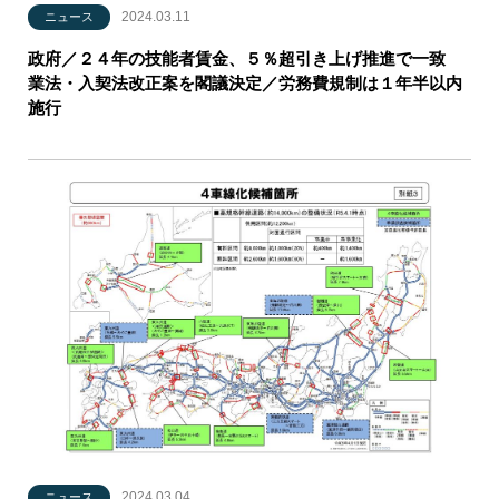
2024.03.11
ニュース
政府／２４年の技能者賃金、５％超引き上げ推進で一致
業法・入契法改正案を閣議決定／労務費規制は１年半以内
施行
2024.03.04
ニュース