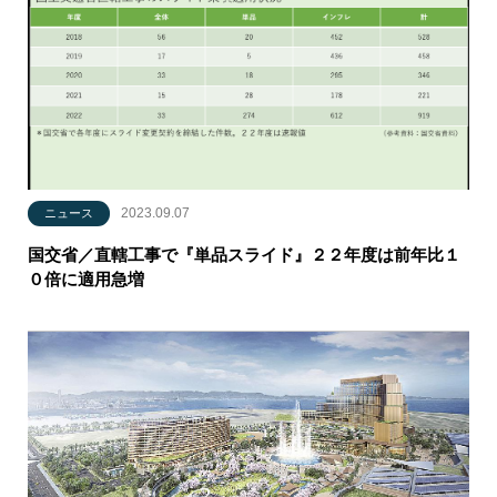
2023.09.07
ニュース
国交省／直轄工事で『単品スライド』２２年度は前年比１
０倍に適用急増