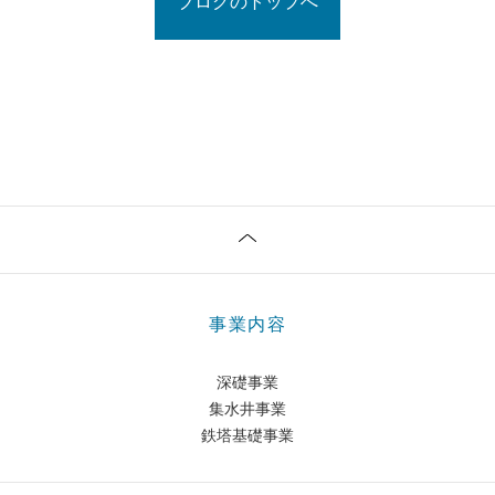
ブログのトップへ
事業内容
深礎事業
集水井事業
鉄塔基礎事業