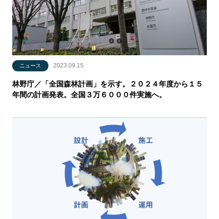
2023.09.15
ニュース
林野庁／「全国森林計画」を示す。２０２４年度から１５
年間の計画発表。全国３万６０００件実施へ。